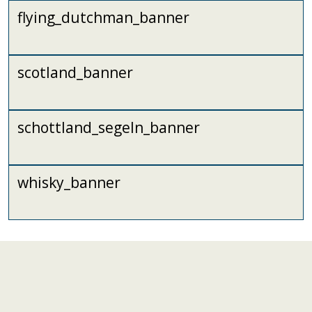
flying_dutchman_banner
scotland_banner
schottland_segeln_banner
whisky_banner