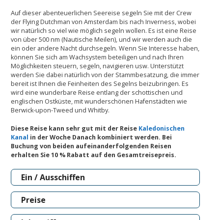
Auf dieser abenteuerlichen Seereise segeln Sie mit der Crew
der Flying Dutchman von
Amsterdam
bis nach
Inverness
, wobei
wir natürlich so viel wie möglich segeln wollen. Es ist eine Reise
von über 500 nm (Nautische Meilen), und wir werden auch die
ein oder andere Nacht durchsegeln. Wenn Sie Interesse haben,
können Sie sich am Wachsystem beteiligen und nach Ihren
Möglichkeiten steuern, segeln, navigieren usw. Unterstützt
werden Sie dabei natürlich von der Stammbesatzung, die immer
bereit ist Ihnen die Feinheiten des Segelns beizubringen. Es
wird eine wunderbare Reise entlang der schottischen und
englischen Ostküste, mit wunderschönen Hafenstädten wie
Berwick-upon-Tweed und Whitby.
Diese Reise kann sehr gut mit der Reise
Kaledonischen
Kanal
in der Woche Danach kombiniert werden. Bei
Buchung von beiden aufeinanderfolgenden Reisen
erhalten Sie 10 % Rabatt auf den Gesamtreisepreis.
Ein / Ausschiffen
Preise