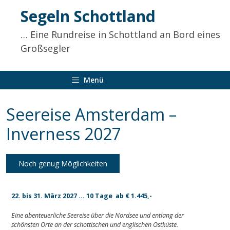
Inhalt
Segeln Schottland
springen
… Eine Rundreise in Schottland an Bord eines
Großsegler
Menü
Seereise Amsterdam –
Inverness 2027
Noch genug Möglichkeiten
22. bis 31. März 2027 … 10 Tage ab € 1.445,-
Eine abenteuerliche Seereise über die Nordsee und entlang der
schönsten Orte an der schottischen und englischen Ostküste.