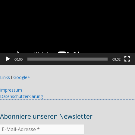
00:00
09:32
Links
l
Google+
Impressum
Datenschutzerklärung
Abonniere unseren Newsletter