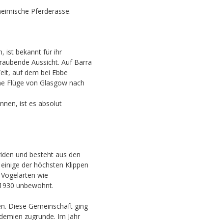
nheimische Pferderasse.
 ist bekannt für ihr
raubende Aussicht. Auf Barra
elt, auf dem bei Ebbe
che Flüge von Glasgow nach
nnen, ist es absolut
briden und besteht aus den
 einige der höchsten Klippen
 Vogelarten wie
t 1930 unbewohnt.
en. Diese Gemeinschaft ging
idemien zugrunde. Im Jahr