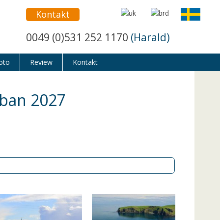
Kontakt
0049 (0)531 252 1170
(Harald)
oto
Review
Kontakt
Oban 2027