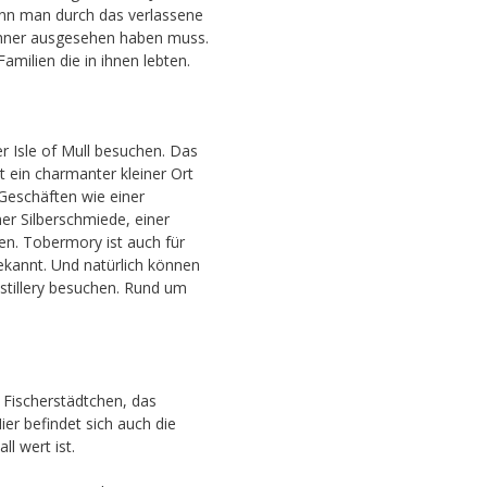
ann man durch das verlassene
ohner ausgesehen haben muss.
amilien die in ihnen lebten.
 Isle of Mull besuchen. Das
t ein charmanter kleiner Ort
Geschäften wie einer
ner Silberschmiede, einer
en. Tobermory ist auch für
ekannt. Und natürlich können
stillery besuchen. Rund um
.
Fischerstädtchen, das
er befindet sich auch die
ll wert ist.