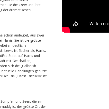
nen Sie die Crew und Ihre
ng der dramatischen
ame schon andeutet, aus zwei
 Harris. Sie ist die größte
lteilen deutliche
 Lewis ist flacher als Harris,
ößte Stadt auf Harris und
adt mit Geschäften,
den sich die „Callanish
für rituelle Handlungen genutzt
alt. Die „Harris Distillery“ ist
us Sümpfen und Seen, die ein
hmaddy ist der größte Ort der