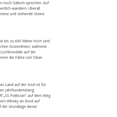
n noch Gälisch sprechen. Auf
rrlich wandern. Überall
kreise und stehende Steine
die bis zu 600 Meter hoch sind.
schen Küstenlinien, während
. Lochboisdale auf der
nderem die Fähre von Oban
as Land auf der Insel ist für
en jahrhundertelang
ff „SS Politician“ auf dem Weg
sern Whisky an Bord auf
f der Grundlage dieser