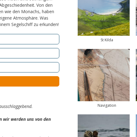
 Abgeschiedenheit. Von den
eren wie den Monachs, haben
z eigene Atmosphäre. Was
einem Segelschiff zu erkunden!
St Kilda
Navigation
ausschlaggebend.
rn wir werden uns von den