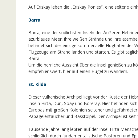
Auf Eriskay leben die „Eriskay Ponies“, eine seltene ei
Barra
Barra, eine der südlichsten Inseln der Äußeren Hebriden,
azurblaues Meer, ihre weißen Strände und ihre atembe
befindet sich der einzige kommerzielle Flughafen der W
Flugzeuge am Strand landen und starten. Es gibt tägli
Barra.
Um die herrliche Aussicht über die Insel genießen zu kö
empfehlenswert, hier auf einen Hügel zu wandern.
St. Kilda
Dieser vulkanische Archipel liegt vor der Küste der He
Inseln Hirta, Dun, Soay und Boreray. Hier befinden sich
Europas mit großen Kolonien seltener und gefährdeter
Papageientaucher und Basstölpel. Der Archipel ist sei
Tausende Jahre lang lebten auf der Insel Hirta Mensch
schließlich durch fundamentalistische Pastoren und Ep