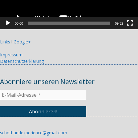
00:00
09:32
Links
l
Google+
Impressum
Datenschutzerklärung
Abonniere unseren Newsletter
schottlandexperience@gmail.com