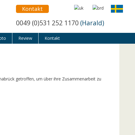
Kontakt
0049 (0)531 252 1170
(Harald)
oto
Review
Kontakt
snabrück getroffen, um über ihre Zusammenarbeit zu