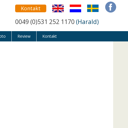
Kontakt
0049 (0)531 252 1170
(Harald)
oto
Review
Kontakt