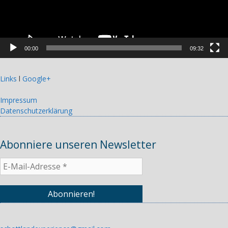
00:00
09:32
Links
l
Google+
Impressum
Datenschutzerklärung
Abonniere unseren Newsletter