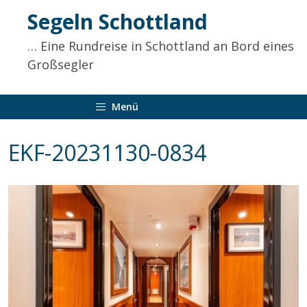
Inhalt
Segeln Schottland
springen
… Eine Rundreise in Schottland an Bord eines
Großsegler
Menü
EKF-20231130-0834