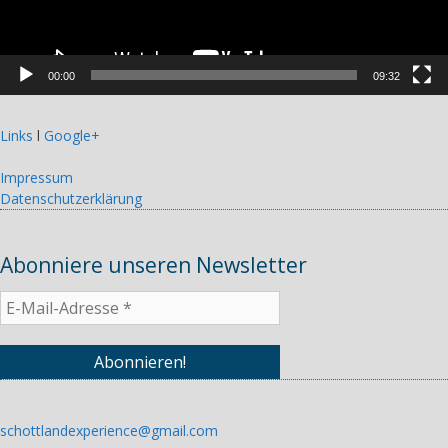
00:00
09:32
Links
l
Google+
Impressum
Datenschutzerklärung
Abonniere unseren Newsletter
schottlandexperience@gmail.com