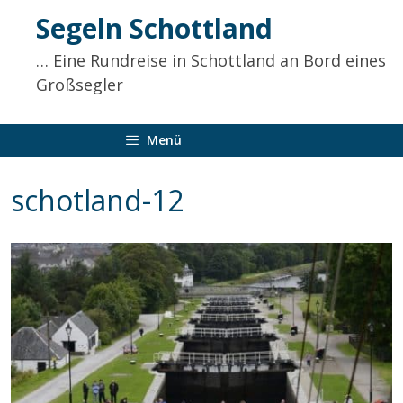
Inhalt
Segeln Schottland
springen
… Eine Rundreise in Schottland an Bord eines
Großsegler
Menü
schotland-12