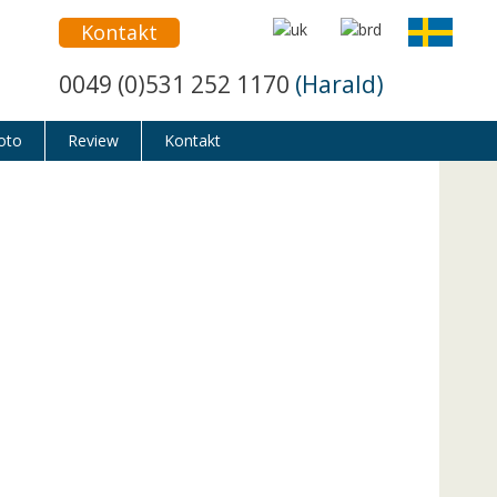
Kontakt
0049 (0)531 252 1170
(Harald)
oto
Review
Kontakt