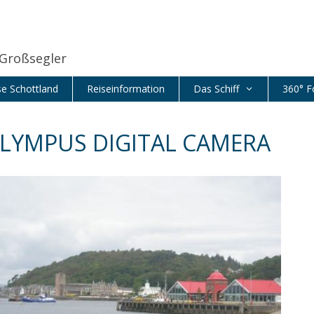
 Großsegler
se Schottland
Reiseinformation
Das Schiff
360° F
LYMPUS DIGITAL CAMERA