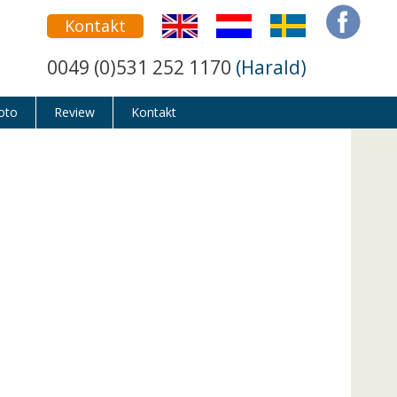
Kontakt
0049 (0)531 252 1170
(Harald)
oto
Review
Kontakt