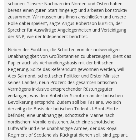
schauen. “Unsere Nachbarn im Norden und Osten haben
bereits einen guten Start hingelegt und arbeiten konstruktiv
zusammen. Wir müssen uns ihnen anschließen und unsere
Rolle dabei spielen“, sagte Angus Robertson kürzlich, der
Sprecher für Auswärtige Angelegenheiten und Verteidigung
der SNP, wie der Independent berichtet.
Neben der Funktion, die Schotten von der notwendigen
Unabhängigkeit von Großbritannien zu überzeugen, dient das
Papier auch als Verhandlungsbasis mit der britischen
Regierung. Sollte das Referendum gewonnen werden, will
Alex Salmond, schottischer Politiker und Erster Minister
seines Landes, neun Prozent des gesamten britischen
Vermögens inklusive entsprechender Rüstungsgüter
verlangen, was dem Anteil der Schotten an der britischen
Bevölkerung entspricht. Zudem soll bei Faslane, wo sich
derzeitig die Basis der britischen Trident U-Boot-Flotte
befindet, eine unabhängige, schottische Marine nach
nordischem Vorbild entstehen. Auch eine schottische
Luftwaffe und eine unabhängige Armee, der das Royal
Regiment of Scotland als Rückgrat dienen soll, sind geplant.