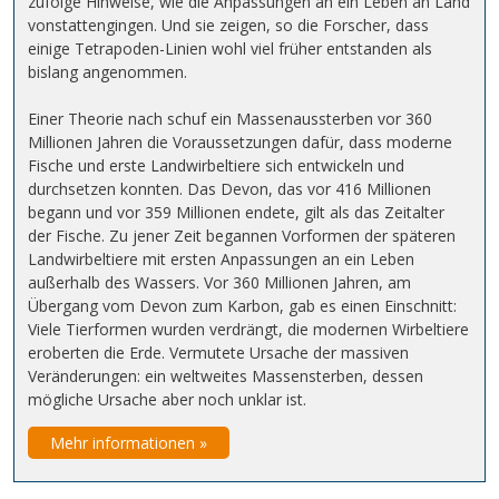
zufolge Hinweise, wie die Anpassungen an ein Leben an Land
vonstattengingen. Und sie zeigen, so die Forscher, dass
einige Tetrapoden-Linien wohl viel früher entstanden als
bislang angenommen.
Einer Theorie nach schuf ein Massenaussterben vor 360
Millionen Jahren die Voraussetzungen dafür, dass moderne
Fische und erste Landwirbeltiere sich entwickeln und
durchsetzen konnten. Das Devon, das vor 416 Millionen
begann und vor 359 Millionen endete, gilt als das Zeitalter
der Fische. Zu jener Zeit begannen Vorformen der späteren
Landwirbeltiere mit ersten Anpassungen an ein Leben
außerhalb des Wassers. Vor 360 Millionen Jahren, am
Übergang vom Devon zum Karbon, gab es einen Einschnitt:
Viele Tierformen wurden verdrängt, die modernen Wirbeltiere
eroberten die Erde. Vermutete Ursache der massiven
Veränderungen: ein weltweites Massensterben, dessen
mögliche Ursache aber noch unklar ist.
Mehr informationen »