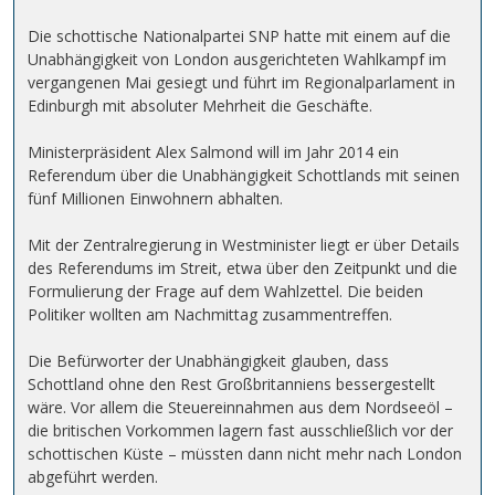
Die schottische Nationalpartei SNP hatte mit einem auf die
Unabhängigkeit von London ausgerichteten Wahlkampf im
vergangenen Mai gesiegt und führt im Regionalparlament in
Edinburgh mit absoluter Mehrheit die Geschäfte.
Ministerpräsident Alex Salmond will im Jahr 2014 ein
Referendum über die Unabhängigkeit Schottlands mit seinen
fünf Millionen Einwohnern abhalten.
Mit der Zentralregierung in Westminister liegt er über Details
des Referendums im Streit, etwa über den Zeitpunkt und die
Formulierung der Frage auf dem Wahlzettel. Die beiden
Politiker wollten am Nachmittag zusammentreffen.
Die Befürworter der Unabhängigkeit glauben, dass
Schottland ohne den Rest Großbritanniens bessergestellt
wäre. Vor allem die Steuereinnahmen aus dem Nordseeöl –
die britischen Vorkommen lagern fast ausschließlich vor der
schottischen Küste – müssten dann nicht mehr nach London
abgeführt werden.