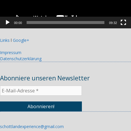
00:00
09:32
Links
l
Google+
Impressum
Datenschutzerklärung
Abonniere unseren Newsletter
schottlandexperience@gmail.com