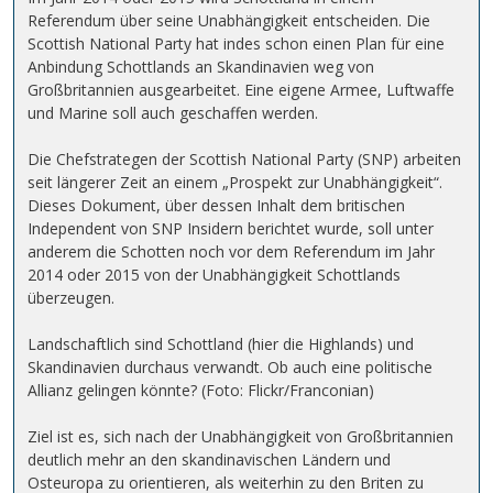
Referendum über seine Unabhängigkeit entscheiden. Die
Scottish National Party hat indes schon einen Plan für eine
Anbindung Schottlands an Skandinavien weg von
Großbritannien ausgearbeitet. Eine eigene Armee, Luftwaffe
und Marine soll auch geschaffen werden.
Die Chefstrategen der Scottish National Party (SNP) arbeiten
seit längerer Zeit an einem „Prospekt zur Unabhängigkeit“.
Dieses Dokument, über dessen Inhalt dem britischen
Independent von SNP Insidern berichtet wurde, soll unter
anderem die Schotten noch vor dem Referendum im Jahr
2014 oder 2015 von der Unabhängigkeit Schottlands
überzeugen.
Landschaftlich sind Schottland (hier die Highlands) und
Skandinavien durchaus verwandt. Ob auch eine politische
Allianz gelingen könnte? (Foto: Flickr/Franconian)
Ziel ist es, sich nach der Unabhängigkeit von Großbritannien
deutlich mehr an den skandinavischen Ländern und
Osteuropa zu orientieren, als weiterhin zu den Briten zu