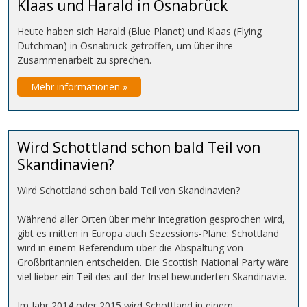
Klaas und Harald in Osnabrück
Heute haben sich Harald (Blue Planet) und Klaas (Flying
Dutchman) in Osnabrück getroffen, um über ihre
Zusammenarbeit zu sprechen.
Mehr informationen »
Wird Schottland schon bald Teil von
Skandinavien?
Wird Schottland schon bald Teil von Skandinavien?
Während aller Orten über mehr Integration gesprochen wird,
gibt es mitten in Europa auch Sezessions-Pläne: Schottland
wird in einem Referendum über die Abspaltung von
Großbritannien entscheiden. Die Scottish National Party wäre
viel lieber ein Teil des auf der Insel bewunderten Skandinavie.
Im Jahr 2014 oder 2015 wird Schottland in einem