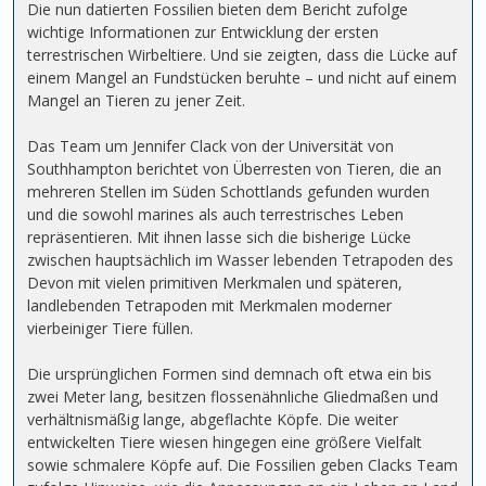
Die nun datierten Fossilien bieten dem Bericht zufolge
wichtige Informationen zur Entwicklung der ersten
terrestrischen Wirbeltiere. Und sie zeigten, dass die Lücke auf
einem Mangel an Fundstücken beruhte – und nicht auf einem
Mangel an Tieren zu jener Zeit.
Das Team um Jennifer Clack von der Universität von
Southhampton berichtet von Überresten von Tieren, die an
mehreren Stellen im Süden Schottlands gefunden wurden
und die sowohl marines als auch terrestrisches Leben
repräsentieren. Mit ihnen lasse sich die bisherige Lücke
zwischen hauptsächlich im Wasser lebenden Tetrapoden des
Devon mit vielen primitiven Merkmalen und späteren,
landlebenden Tetrapoden mit Merkmalen moderner
vierbeiniger Tiere füllen.
Die ursprünglichen Formen sind demnach oft etwa ein bis
zwei Meter lang, besitzen flossenähnliche Gliedmaßen und
verhältnismäßig lange, abgeflachte Köpfe. Die weiter
entwickelten Tiere wiesen hingegen eine größere Vielfalt
sowie schmalere Köpfe auf. Die Fossilien geben Clacks Team