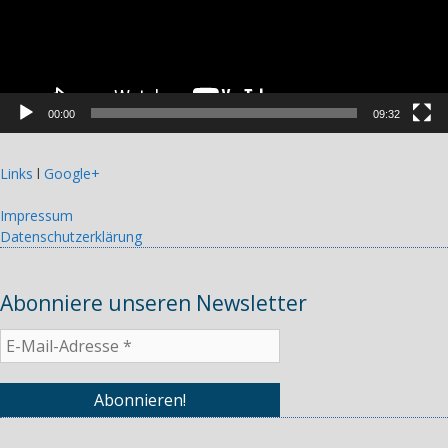
00:00
09:32
Links
l
Google+
Impressum
Datenschutzerklärung
Abonniere unseren Newsletter