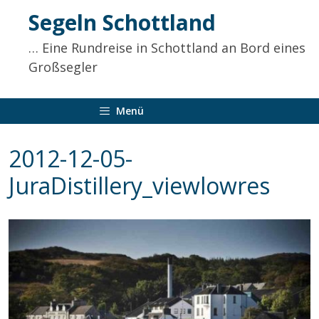
Inhalt
Segeln Schottland
springen
… Eine Rundreise in Schottland an Bord eines
Großsegler
Menü
2012-12-05-
JuraDistillery_viewlowres